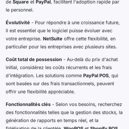
de
Square
et
PayPal
, facilitent l'adoption rapide par
le personnel.
Évolutivité
- Pour répondre à une croissance future,
il est essentiel que le logiciel puisse évoluer avec
votre entreprise.
NetSuite
offre cette flexibilité, en
particulier pour les entreprises avec plusieurs sites.
Coût total de possession
- Au-delà du prix d'achat
initial, considérez les coûts récurrents et les frais
d'intégration. Les solutions comme
PayPal POS
, qui
sont basées sur des frais transactionnels, peuvent
offrir une flexibilité appréciable.
Fonctionnalités clés
- Selon vos besoins, recherchez
des fonctionnalités telles que la gestion des stocks, la
génération de rapports en temps réel, et la
fidélisation de la clientèle.
WooPOS
et
Shopify POS