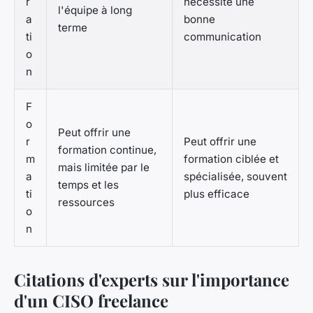
r
nécessite une
l'équipe à long
a
bonne
terme
ti
communication
o
n
F
o
Peut offrir une
r
Peut offrir une
formation continue,
m
formation ciblée et
mais limitée par le
a
spécialisée, souvent
temps et les
ti
plus efficace
ressources
o
n
Citations d'experts sur l'importance
d'un CISO freelance