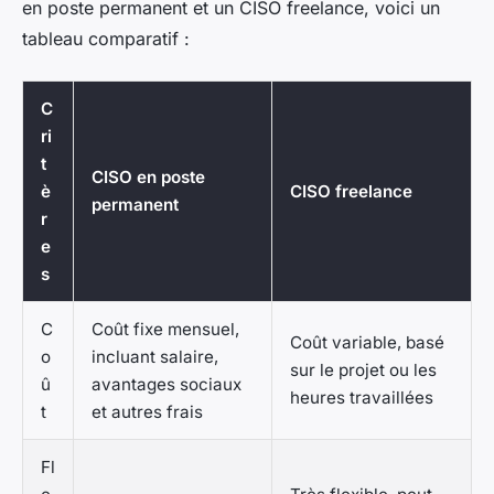
en poste permanent et un CISO freelance, voici un
tableau comparatif :
C
ri
t
CISO en poste
è
CISO freelance
permanent
r
e
s
C
Coût fixe mensuel,
Coût variable, basé
o
incluant salaire,
sur le projet ou les
û
avantages sociaux
heures travaillées
t
et autres frais
Fl