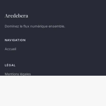
Arcdebera
Dominez le flux numérique ensemble.
NAVIGATION
Accueil
LÉGAL
Mentions légales
Contact
© 2026 Arcdebera. Tous droits réservés.