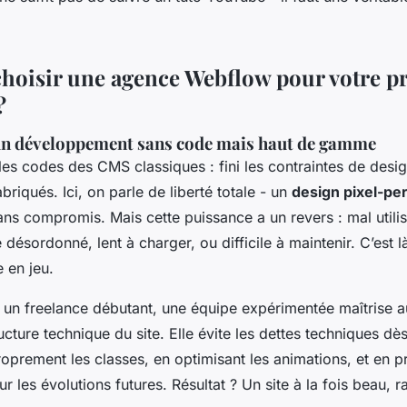
hoisir une agence Webflow pour votre pr
?
'un développement sans code mais haut de gamme
es codes des CMS classiques : fini les contraintes de desi
briqués. Ici, on parle de liberté totale - un
design pixel-pe
sans compromis. Mais cette puissance a un revers : mal utilis
désordonné, lent à charger, ou difficile à maintenir. C’est 
e en jeu.
 un freelance débutant, une équipe expérimentée maîtrise au
ructure technique du site. Elle évite les dettes techniques dè
oprement les classes, en optimisant les animations, et en p
ur les évolutions futures. Résultat ? Un site à la fois beau, r