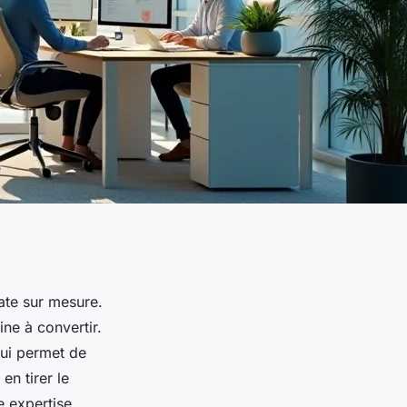
ate sur mesure.
ine à convertir.
qui permet de
en tirer le
le expertise