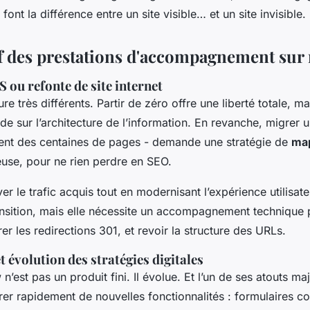
, font la différence entre un site visible… et un site invisible.
 des prestations d'accompagnement sur
ou refonte de site internet
re très différents. Partir de zéro offre une liberté totale, m
de sur l’architecture de l’information. En revanche, migrer un
ntient des centaines de pages - demande une stratégie de
ma
use, pour ne rien perdre en SEO.
ver le trafic acquis tout en modernisant l’expérience utilisa
ansition, mais elle nécessite un accompagnement technique 
er les redirections 301, et revoir la structure des URLs.
 évolution des stratégies digitales
n’est pas un produit fini. Il évolue. Et l’un de ses atouts maj
rer rapidement de nouvelles fonctionnalités : formulaires c