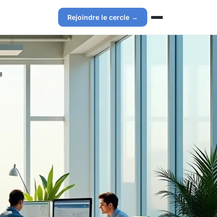
Rejoindre le cercle →