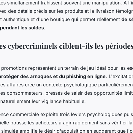
tés simultanément trahissent souvent une manipulation. À l'
vec des détails précis sur les produits et la livraison témoig
nt authentique et d'une boutique qui permet réellement
de s
 pendant les soldes
.
s cybercriminels ciblent-ils les période
promotions représentent un terrain de jeu idéal pour les es
protéger des arnaques et du phishing en ligne
. L'excitati
es affaires crée un contexte psychologique particulièremen
Les consommateurs, pressés de saisir des opportunités limit
naturellement leur vigilance habituelle.
ence commerciale exploite trois leviers psychologiques puis
cielle pousse les acheteurs à agir rapidement sans vérifier la
é simulée amplifie le désir d'acquisition en suggérant que l'