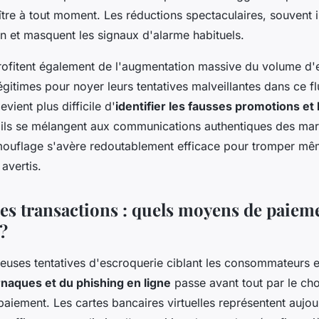
ître à tout moment. Les réductions spectaculaires, souvent ir
tion et masquent les signaux d'alarme habituels.
rofitent également de l'augmentation massive du volume d'
gitimes pour noyer leurs tentatives malveillantes dans ce f
vient plus difficile d'
identifier les fausses promotions et 
 ils se mélangent aux communications authentiques des mar
mouflage s'avère redoutablement efficace pour tromper mê
avertis.
ses transactions : quels moyens de paiem
 ?
uses tentatives d'escroquerie ciblant les consommateurs e
naques et du phishing en ligne
passe avant tout par le cho
iement. Les cartes bancaires virtuelles représentent aujou