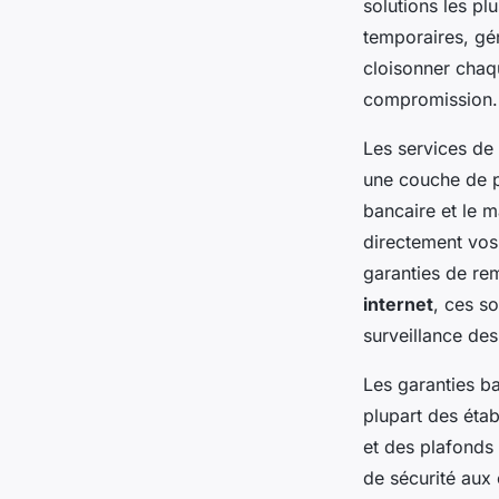
solutions les pl
temporaires, gé
cloisonner chaq
compromission.
Les services de
une couche de p
bancaire et le 
directement vos
garanties de r
internet
, ces s
surveillance des
Les garanties ba
plupart des éta
et des plafonds
de sécurité aux 