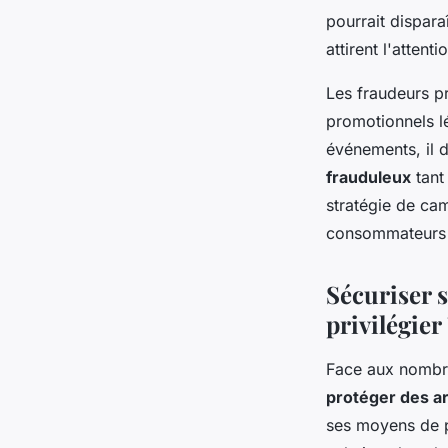
pourrait dispara
attirent l'atten
Les fraudeurs p
promotionnels lé
événements, il de
frauduleux
tant
stratégie de ca
consommateurs 
Sécuriser 
privilégier
Face aux nombre
protéger des ar
ses moyens de pa