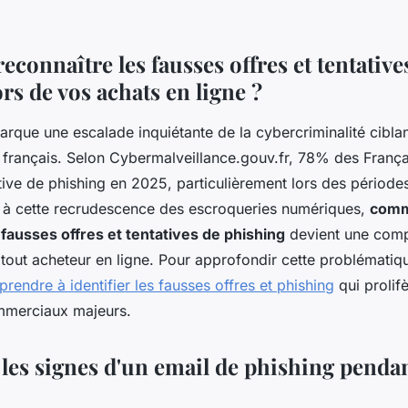
onnaître les fausses offres et tentative
rs de vos achats en ligne ?
rque une escalade inquiétante de la cybercriminalité ciblan
rançais. Selon Cybermalveillance.gouv.fr, 78% des França
tive de phishing en 2025, particulièrement lors des période
e à cette recrudescence des escroqueries numériques,
com
 fausses offres et tentatives de phishing
devient une com
 tout acheteur en ligne. Pour approfondir cette problématiq
prendre à identifier les fausses offres et phishing
qui prolifè
merciaux majeurs.
les signes d'un email de phishing pendan