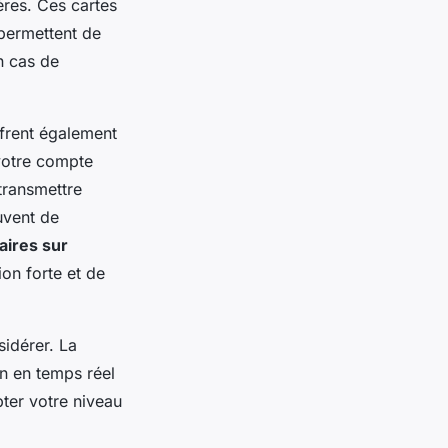
ères. Ces cartes
permettent de
n cas de
frent également
votre compte
transmettre
uvent de
aires sur
ion forte et de
sidérer. La
n en temps réel
ter votre niveau