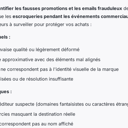
entifier les fausses promotions et les emails frauduleux
de
ue les
escroqueries pendant les événements commercia
teurs à surveiller pour protéger vos achats :
els :
vaise qualité ou légèrement déformé
 approximative avec des éléments mal alignés
 ne correspondent pas à l'identité visuelle de la marque
isées ou de résolution insuffisante
ques :
diteur suspecte (domaines fantaisistes ou caractères étran
cies masquant la destination réelle
 correspondent pas au nom affiché