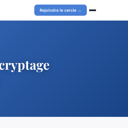
Rejoindre le cercle →
écryptage