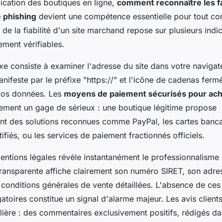
lication des boutiques en ligne,
comment reconnaître les f
e phishing
devient une compétence essentielle pour tout c
e de la fiabilité d'un site marchand repose sur plusieurs indi
ement vérifiables.
xe consiste à examiner l'adresse du site dans votre navigate
nifeste par le préfixe "https://" et l'icône de cadenas fermé
vos données. Les
moyens de paiement sécurisés pour ache
lement un gage de sérieux : une boutique légitime propose
t des solutions reconnues comme PayPal, les cartes banca
ifiés, ou les services de paiement fractionnés officiels.
ntions légales révèle instantanément le professionnalisme
transparente affiche clairement son numéro SIRET, son adr
 conditions générales de vente détaillées. L'absence de ces
atoires constitue un signal d'alarme majeur. Les avis client
ulière : des commentaires exclusivement positifs, rédigés da