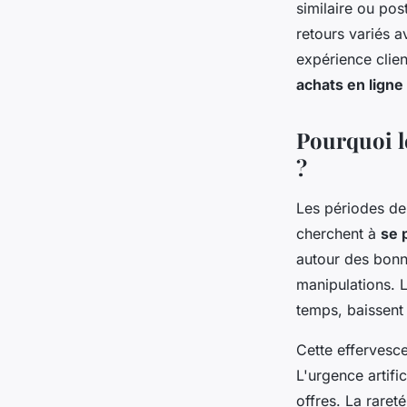
similaire ou pos
retours variés a
expérience clie
achats en ligne
Pourquoi le
?
Les périodes de 
cherchent à
se 
autour des bonn
manipulations. 
temps, baissent 
Cette effervesc
L'urgence artifi
offres. La raret