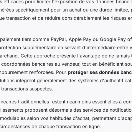
us efficaces pour limiter l'exposition de vos données financi
nérées spécifiquement pour un achat ou une durée limitée, 
ue transaction et de réduire considérablement les risques e
 paiement tiers comme PayPal, Apple Pay ou Google Pay of
rotection supplémentaire en servant d'intermédiaire entre 
marchand. Cette approche présente l'avantage de ne jamais 
 coordonnées bancaires au vendeur, tout en bénéficiant so
emboursement renforcées. Pour
protéger ses données banc
olutions intègrent généralement des systèmes d'authentificat
 transactions suspectes.
ncaires traditionnelles restent néanmoins essentielles à con
blissements proposent désormais des services de notificatio
 modulables selon vos habitudes d'achat, permettant d'adap
circonstances de chaque transaction en ligne.