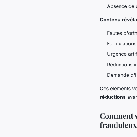
Absence de c
Contenu révéla
Fautes d'ort
Formulations
Urgence artif
Réductions i
Demande d'in
Ces éléments v
réductions
avant
Comment vér
frauduleux