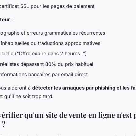
ertificat SSL pour les pages de paiement
teur :
hographe et erreurs grammaticales récurrentes
 inhabituelles ou traductions approximatives
icielle ("Offre expire dans 2 heures !")
rréalistes dépassant 80% du prix habituel
formations bancaires par email direct
ous aideront à
détecter les arnaques par phishing et les f
 qu'il ne soit trop tard.
ifier qu'un site de vente en ligne n'est 
 ?