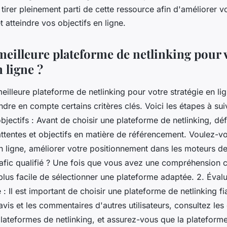
 tirer pleinement parti de cette ressource afin d'améliorer v
 atteindre vos objectifs en ligne.
meilleure plateforme de netlinking pour 
n ligne ?
meilleure plateforme de netlinking pour votre stratégie en lign
ndre en compte certains critères clés. Voici les étapes à sui
bjectifs : Avant de choisir une plateforme de netlinking, déf
attentes et objectifs en matière de référencement. Voulez-
 en ligne, améliorer votre positionnement dans les moteurs d
trafic qualifié ? Une fois que vous avez une compréhension c
 plus facile de sélectionner une plateforme adaptée. 2. Évalue
 : Il est important de choisir une plateforme de netlinking fi
vis et les commentaires d'autres utilisateurs, consultez le
lateformes de netlinking, et assurez-vous que la plateform