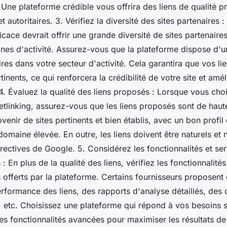
. Une plateforme crédible vous offrira des liens de qualité 
et autoritaires. 3. Vérifiez la diversité des sites partenaires
ficace devrait offrir une grande diversité de sites partenaire
ines d'activité. Assurez-vous que la plateforme dispose d'u
ires dans votre secteur d'activité. Cela garantira que vos li
tinents, ce qui renforcera la crédibilité de votre site et amé
4. Évaluez la qualité des liens proposés : Lorsque vous cho
tlinking, assurez-vous que les liens proposés sont de haute
ovenir de sites pertinents et bien établis, avec un bon profil
domaine élevée. En outre, les liens doivent être naturels et 
irectives de Google. 5. Considérez les fonctionnalités et se
: En plus de la qualité des liens, vérifiez les fonctionnalités
offerts par la plateforme. Certains fournisseurs proposent 
erformance des liens, des rapports d'analyse détaillés, des 
etc. Choisissez une plateforme qui répond à vos besoins s
es fonctionnalités avancées pour maximiser les résultats de 