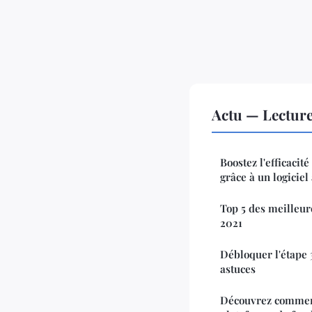
Actu — Lectur
Boostez l'efficacit
grâce à un logiciel
Top 5 des meilleur
2021
Débloquer l'étape 3
astuces
Découvrez comment