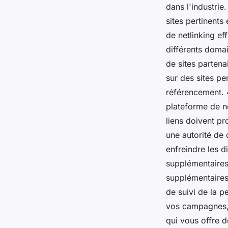
dans l'industrie
sites pertinents 
de netlinking ef
différents doma
de sites partena
sur des sites per
référencement. 
plateforme de ne
liens doivent pr
une autorité de 
enfreindre les d
supplémentaires 
supplémentaires 
de suivi de la p
vos campagnes, 
qui vous offre d