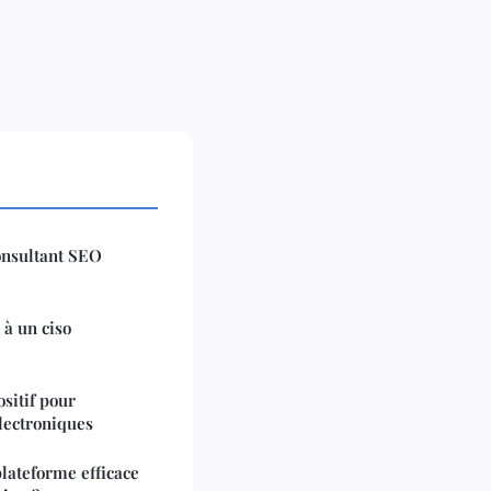
onsultant SEO
 à un ciso
sitif pour
lectroniques
lateforme efficace