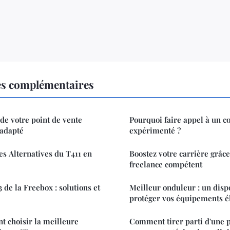
es complémentaires
é de votre point de vente
Pourquoi faire appel à un c
 adapté
expérimenté ?
es Alternatives du T411 en
Boostez votre carrière grâce
freelance compétent
 de la Freebox : solutions et
Meilleur onduleur : un dispo
protéger vos équipements é
 choisir la meilleure
Comment tirer parti d'une p