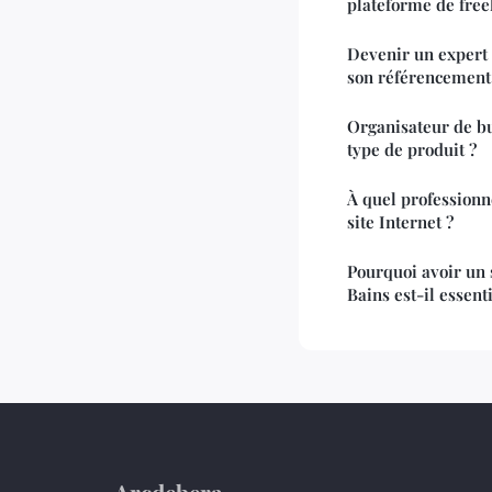
plateforme de free
Devenir un expert
son référencement
Organisateur de bu
type de produit ?
À quel professionn
site Internet ?
Pourquoi avoir un 
Bains est-il essent
Arcdebera