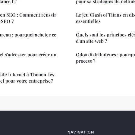
lance IT
pour sa stratégies de netlin
 en SEO : Comment réussir
Le jeu Clash of Titans en di
 SEO ?
essentielles
reau : pourquoi acheter ce
Quels sont les principes clé
d'un site web ?
el s'adresser pour créer un
Odoo distributeurs : pourquo
process ?
site Internet à Thonon-les-
iel pour votre entreprise ?
NAVIGATION