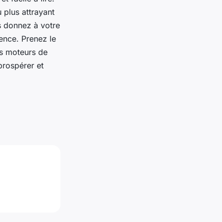
 plus attrayant
s donnez à votre
ence. Prenez le
es moteurs de
prospérer et