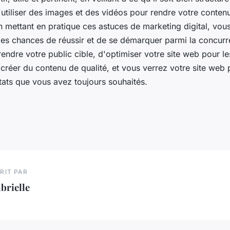
utiliser des images et des vidéos pour rendre votre contenu
n mettant en pratique ces astuces de marketing digital, vou
 les chances de réussir et de se démarquer parmi la concurr
ndre votre public cible, d'optimiser votre site web pour l
créer du contenu de qualité, et vous verrez votre site web 
ltats que vous avez toujours souhaités.
RIT PAR
brielle