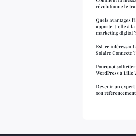
révolutionne le tra
Quels avantages l'i
apporte-t-elle à la
marketing digital 
Est-ce intéressant 
Solaire Connecté ?
Pourquoi solliciter
WordPress à Lille 
Devenir un expert
son référencement