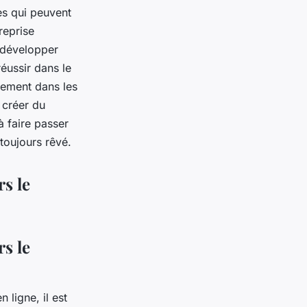
ces qui peuvent
reprise
t développer
réussir dans le
ement dans les
 créer du
à faire passer
 toujours rêvé.
rs le
rs le
 ligne, il est