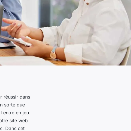
r réussir dans
n sorte que
l entre en jeu.
otre site web
es. Dans cet