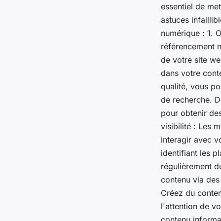
essentiel de met
astuces infailli
numérique : 1. 
référencement na
de votre site we
dans votre conte
qualité, vous po
de recherche. 
pour obtenir des
visibilité : Les
interagir avec v
identifiant les 
régulièrement d
contenu via des
Créez du contenu
l'attention de vo
contenu informati