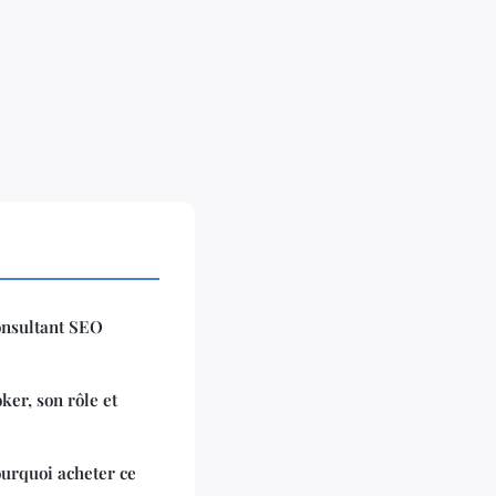
onsultant SEO
ker, son rôle et
urquoi acheter ce