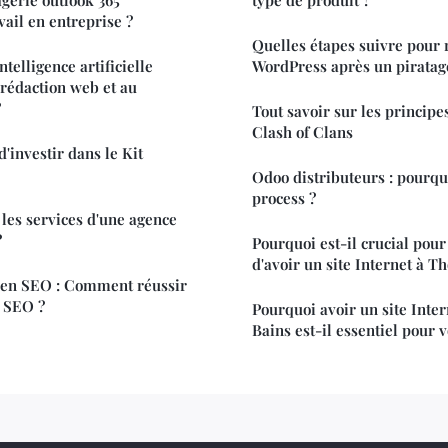
vail en entreprise ?
Quelles étapes suivre pour 
ntelligence artificielle
WordPress après un piratag
 rédaction web et au
?
Tout savoir sur les principes
Clash of Clans
d'investir dans le Kit
Odoo distributeurs : pourquo
process ?
 les services d'une agence
?
Pourquoi est-il crucial pour
d'avoir un site Internet à T
 en SEO : Comment réussir
 SEO ?
Pourquoi avoir un site Inte
Bains est-il essentiel pour v