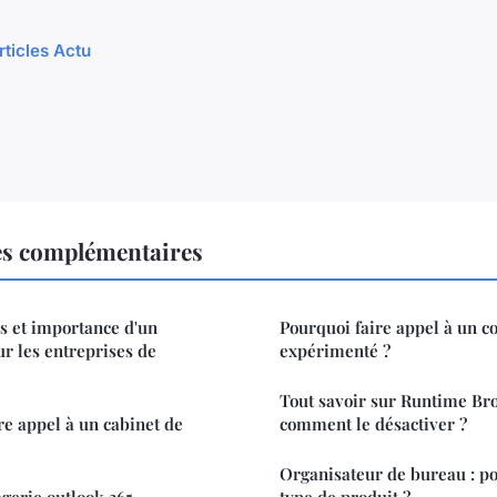
rticles Actu
es complémentaires
s et importance d'un
Pourquoi faire appel à un c
r les entreprises de
expérimenté ?
Tout savoir sur Runtime Bro
e appel à un cabinet de
comment le désactiver ?
Organisateur de bureau : po
erie outlook 365
type de produit ?