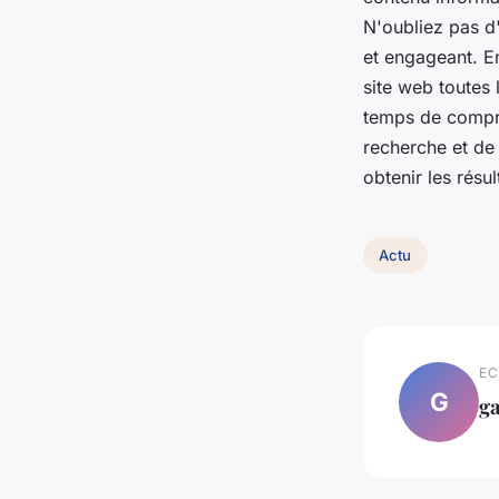
N'oubliez pas d'
et engageant. E
site web toutes
temps de compre
recherche et de 
obtenir les résu
Actu
EC
G
ga