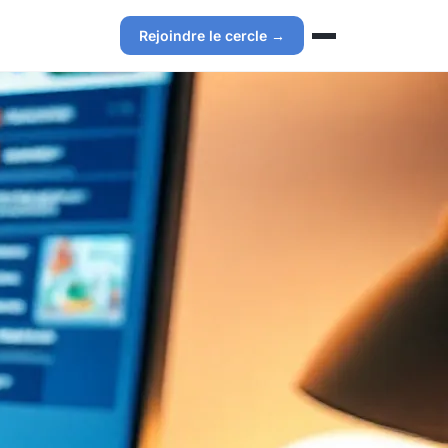
Rejoindre le cercle →