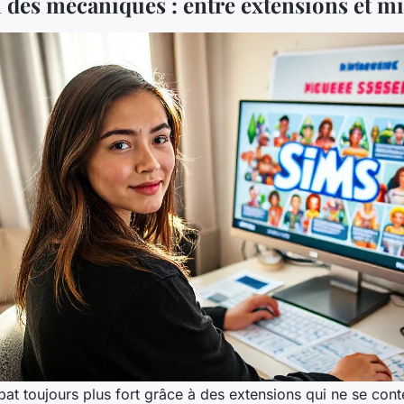
 des mécaniques : entre extensions et mi
at toujours plus fort grâce à des extensions qui ne se cont