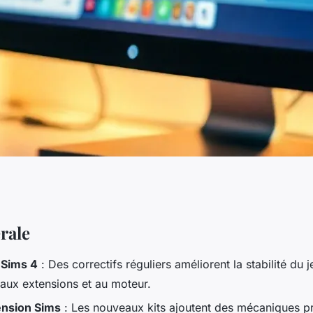
outs récents dans
rale
 Sims 4
: Des correctifs réguliers améliorent la stabilité du j
 aux extensions et au moteur.
ension Sims
: Les nouveaux kits ajoutent des mécaniques p