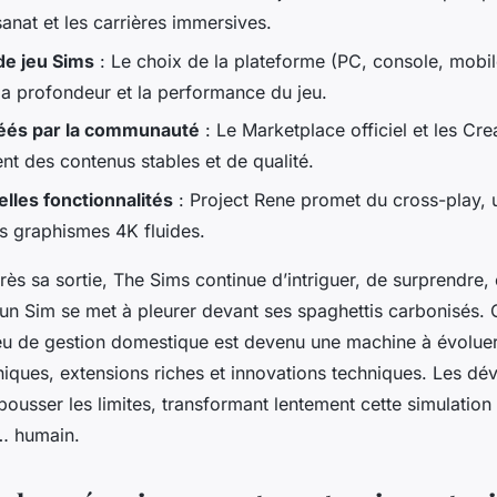
anat et les carrières immersives.
de jeu Sims
: Le choix de la plateforme (PC, console, mobi
a profondeur et la performance du jeu.
éés par la communauté
: Le Marketplace officiel et les Cre
rent des contenus stables et de qualité.
lles fonctionnalités
: Project Rene promet du cross-play, 
es graphismes 4K fluides.
rès sa sortie,
The Sims
continue d’intriguer, de surprendre, 
 un Sim se met à pleurer devant ses spaghettis carbonisés. 
jeu de gestion domestique est devenu une machine à évoluer
iques, extensions riches et innovations techniques. Les dé
ousser les limites, transformant lentement cette simulation
… humain.