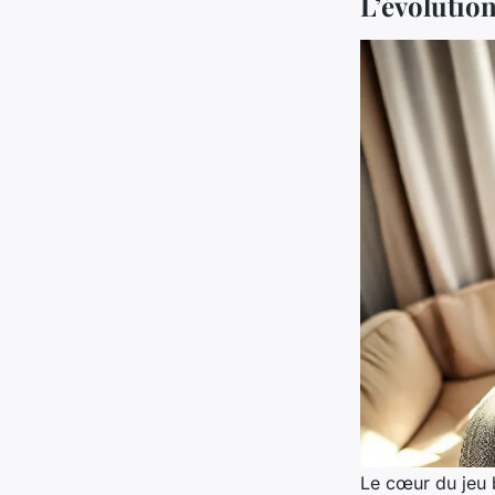
L’évolution
Le cœur du jeu b