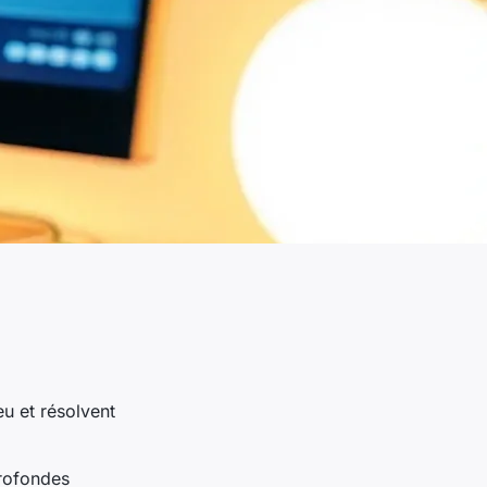
eu et résolvent
rofondes