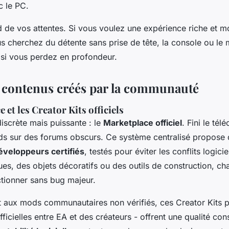
c le PC.
 de vos attentes. Si vous voulez une expérience riche et m
s cherchez du détente sans prise de tête, la console ou le 
e si vous perdez en profondeur.
s contenus créés par la communauté
 et les Creator Kits officiels
iscrète mais puissante : le
Marketplace officiel
. Fini le té
ds sur des forums obscurs. Ce système centralisé propose
éveloppeurs certifiés
, testés pour éviter les conflits logici
es, des objets décoratifs ou des outils de construction, c
ctionner sans bug majeur.
t aux mods communautaires non vérifiés, ces Creator Kits pa
fficielles entre EA et des créateurs - offrent une qualité con