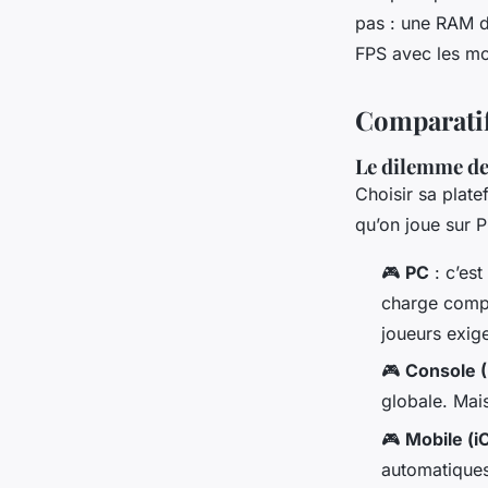
pas : une RAM 
FPS avec les mo
Comparatif
Le dilemme de
Choisir sa plate
qu’on joue sur P
🎮
PC
: c’est
charge compl
joueurs exig
🎮
Console 
globale. Mais
🎮
Mobile (i
automatiques