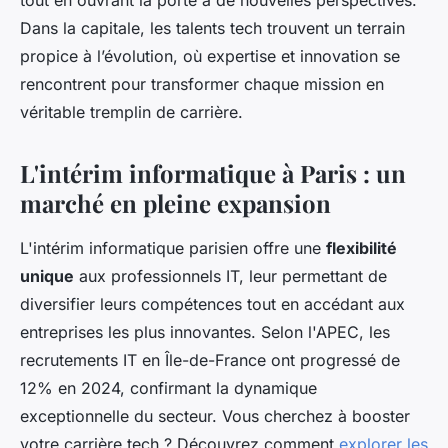
tout en ouvrant la porte à de nouvelles perspectives.
Dans la capitale, les talents tech trouvent un terrain
propice à l’évolution, où expertise et innovation se
rencontrent pour transformer chaque mission en
véritable tremplin de carrière.
L'intérim informatique à Paris : un
marché en pleine expansion
L'intérim informatique parisien offre une
flexibilité
unique
aux professionnels IT, leur permettant de
diversifier leurs compétences tout en accédant aux
entreprises les plus innovantes. Selon l'APEC, les
recrutements IT en Île-de-France ont progressé de
12% en 2024, confirmant la dynamique
exceptionnelle du secteur. Vous cherchez à booster
votre carrière tech ? Découvrez comment
explorer les