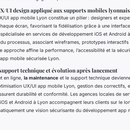
UX/UI design appliqué aux supports mobiles lyonnais
X/UI app mobile Lyon constitue un pilier : designers et expe
haque écran, favorisant la fidélisation grâce à une interface 
pécialisée en services de développement iOS et Android à
u processus, associant wireframes, prototypes interactifs 
te approche affine la performance, l’accessibilité et la sécuri
app mobile sécurisée Lyon.
support technique et évolution après lancement
et en ligne,
la maintenance
et le support technique devienn
ptimisation UX/UI app mobile Lyon, gestion des correctifs, e
ssurent durabilité et conformité. Les agences locales de se
OS et Android à Lyon accompagnent leurs clients sur le lo
matiquement une vision sécurisante du développement app 