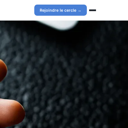
Rejoindre le cercle →