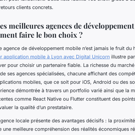
retours clients concrets.
des meilleures agences de développement
ment faire le bon choix ?
e agence de développement mobile n’est jamais le fruit du 
 application mobile à Lyon avec Digital Unicorn
illustre pa
ver pour choisir un partenaire fiable. La richesse du marché
e de ses agences spécialisées, chacune affichant des compét
plications mobiles, que ce soit pour iOS, Android ou des so
rience démontrée à travers un portfolio varié ainsi que la m
centes comme React Native ou Flutter constituent des point
aluer la qualité d’un prestataire.
gence locale présente des avantages décisifs : la proximité f
re une meilleure compréhension des réalités économiques ré