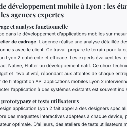
de développement mobile à Lyon : les éta
 les agences expertes
rage et analyse fonctionnelle
pe dans le développement d’applications mobiles sur mesur
telier de cadrage
. L’agence réalise une analyse détaillée d
ionnels avec le client. Ce travail prépare le terrain pour la 
on Lyon 2 cohérente et efficace. Les experts évaluent les t
act Native, Flutter ou développement natif. Ce choix techn
budget et l’évolutivité, répondant aux attentes de chaque entre
 de l’intégration API applications mobiles Lyon 2 intervienn
cter l’application à des systèmes existants est souvent ind
prototypage et tests utilisateurs
esign application Lyon 2 fait appel à des designers spécial
ore des maquettes interactives adaptées à chaque device, p
ateur optimale. D’ailleurs, des ateliers de tests utilisateurs 