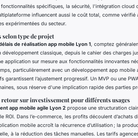
fonctionnalités spécifiques, la sécurité, l'intégration cloud 
ltiplateforme influencent aussi le coût total, comme vérifié
es expérimentées du secteur.
 selon type de projet
délais de réalisation app mobile Lyon 1
, comptez généralem
n développement classique, depuis le cahier des charges ju
e application sur mesure aux fonctionnalités innovantes néc
mps, particulièrement avec un développement app mobile a
tifs garantissent l’ajustement progressif. Un MVP ou une PWA
aines, sous réserve d'une implication rapide des parties pr
 retour sur investissement pour différents usages
nt app mobile agile Lyon 2
propose une structuration clair
 le ROI. Dans l’e-commerce, les profits découlent d’achats di
pplication mobile accroît la récurrence d’utilisation ; la produc
 elle, à la réduction des tâches manuelles. Les tarifs agenc