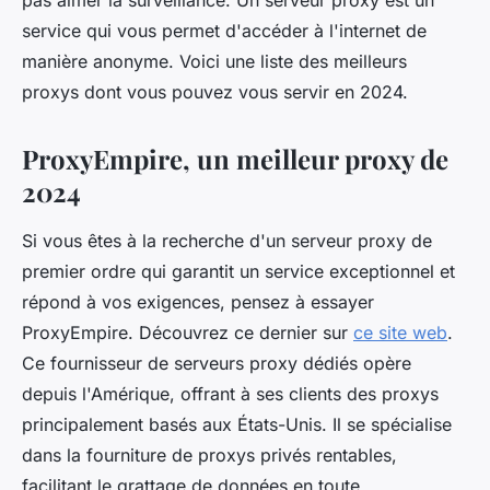
pas aimer la surveillance. Un serveur proxy est un
service qui vous permet d'accéder à l'internet de
manière anonyme. Voici une liste des meilleurs
proxys dont vous pouvez vous servir en 2024.
ProxyEmpire, un meilleur proxy de
2024
Si vous êtes à la recherche d'un serveur proxy de
premier ordre qui garantit un service exceptionnel et
répond à vos exigences, pensez à essayer
ProxyEmpire. Découvrez ce dernier sur
ce site web
.
Ce fournisseur de serveurs proxy dédiés opère
depuis l'Amérique, offrant à ses clients des proxys
principalement basés aux États-Unis. Il se spécialise
dans la fourniture de proxys privés rentables,
facilitant le grattage de données en toute