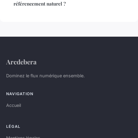
référencement naturel ?
Arcdebera
Dominez le flux numérique ensemble.
NAVIGATION
Accueil
LÉGAL
Mentions légales