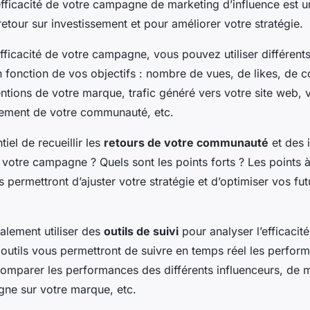
efficacité de votre campagne de marketing d’influence est u
retour sur investissement et pour améliorer votre stratégie.
fficacité de votre campagne, vous pouvez utiliser différents
 fonction de vos objectifs : nombre de vues, de likes, de 
ntions de votre marque, trafic généré vers votre site web, 
ement de votre communauté, etc.
ntiel de recueillir les
retours de votre communauté
et des 
 votre campagne ? Quels sont les points forts ? Les points à
 permettront d’ajuster votre stratégie et d’optimiser vos fut
lement utiliser des
outils de suivi
pour analyser l’efficacit
utils vous permettront de suivre en temps réel les perfor
mparer les performances des différents influenceurs, de m
ne sur votre marque, etc.