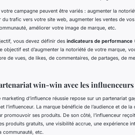
e votre campagne peuvent être variés : augmenter la notorié
du trafic vers votre site web, augmenter les ventes de vos
ommunauté, améliorer votre image de marque, etc.
ectif, vous devez définir des
indicateurs de performance
(
re objectif est d’augmenter la notoriété de votre marque, v
re de vues, de likes, de commentaires, de partages, de me
artenariat win-win avec les influenceurs
e marketing d’influence réussie repose sur un partenariat g
et l’influenceur. La marque bénéficie de l’audience et de la c
ur promouvoir ses produits. De son côté, l’influenceur reçoi
s produits gratuits, une visibilité accrue, une expérience in
a communauté, etc.