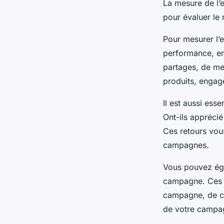
La mesure de l’
pour évaluer le 
Pour mesurer l’e
performance, en
partages, de me
produits, engag
Il est aussi esse
Ont-ils apprécié
Ces retours vous
campagnes.
Vous pouvez éga
campagne. Ces o
campagne, de co
de votre campag