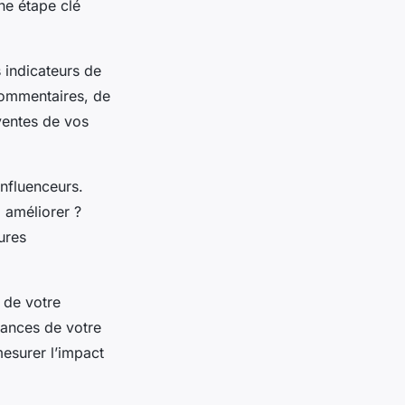
ne étape clé
 indicateurs de
commentaires, de
ventes de vos
influenceurs.
 améliorer ?
ures
é de votre
mances de votre
esurer l’impact