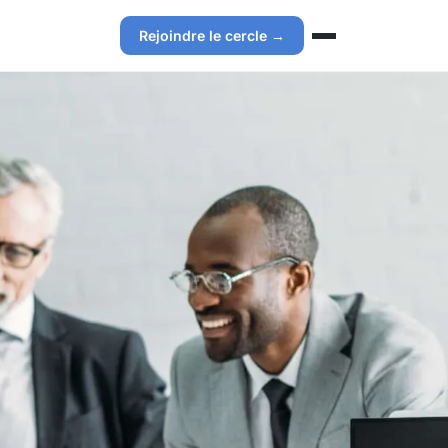
Rejoindre le cercle →