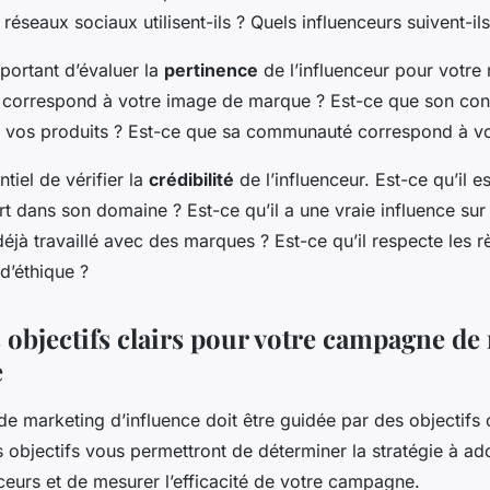
 réseaux sociaux utilisent-ils ? Quels influenceurs suivent-ils
mportant d’évaluer la
pertinence
de l’influenceur pour votre
 correspond à votre image de marque ? Est-ce que son con
r vos produits ? Est-ce que sa communauté correspond à vot
entiel de vérifier la
crédibilité
de l’influenceur. Est-ce qu’il e
 dans son domaine ? Est-ce qu’il a une vraie influence s
 déjà travaillé avec des marques ? Est-ce qu’il respecte les r
d’éthique ?
s objectifs clairs pour votre campagne de
e
marketing d’influence doit être guidée par des objectifs c
objectifs vous permettront de déterminer la stratégie à ado
ceurs et de mesurer l’efficacité de votre campagne.