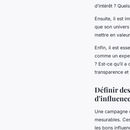
d’intérêt ? Quels
Ensuite, il est i
que son univers
mettre en valeu
Enfin, il est ess
comme un expert
? Est-ce qu’il a
transparence et 
Définir de
d’influenc
Une campagne de 
mesurables. Ces 
les bons influen