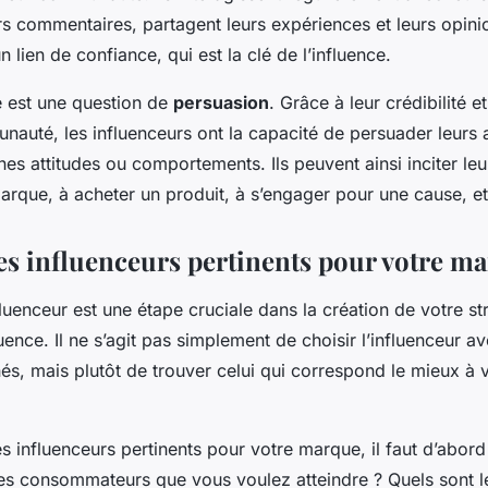
rs commentaires, partagent leurs expériences et leurs opini
n lien de confiance, qui est la clé de l’influence.
ce est une question de
persuasion
. Grâce à leur crédibilité et
nauté, les influenceurs ont la capacité de persuader leurs
nes attitudes ou comportements. Ils peuvent ainsi inciter le
arque, à acheter un produit, à s’engager pour une cause, et
les influenceurs pertinents pour votre m
fluenceur est une étape cruciale dans la création de votre st
uence. Il ne s’agit pas simplement de choisir l’influenceur a
s, mais plutôt de trouver celui qui correspond le mieux à 
les influenceurs pertinents pour votre marque, il faut d’abord
les consommateurs que vous voulez atteindre ? Quels sont l