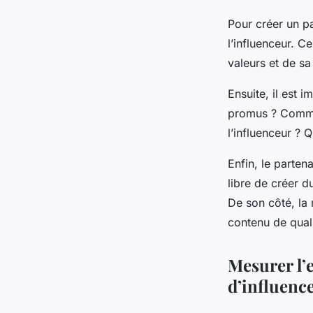
Pour créer un pa
l’influenceur. C
valeurs et de sa 
Ensuite, il est i
promus ? Commen
l’influenceur ? Q
Enfin, le parten
libre de créer 
De son côté, la 
contenu de quali
Mesurer l’
d’influenc