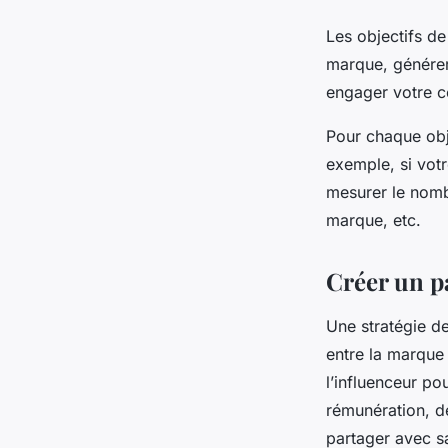
Les objectifs d
marque, générer 
engager votre c
Pour chaque obj
exemple, si vot
mesurer le nomb
marque, etc.
Créer un p
Une stratégie d
entre la marque 
l’influenceur po
rémunération, de
partager avec s