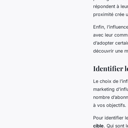
répondent à leu
proximité crée u
Enfin, l’influen
avec leur commu
d’adopter certai
découvrir une m
Identifier 
Le choix de l’in
marketing d’infl
nombre d’abonné
à vos objectifs.
Pour identifier 
cible
. Qui sont 