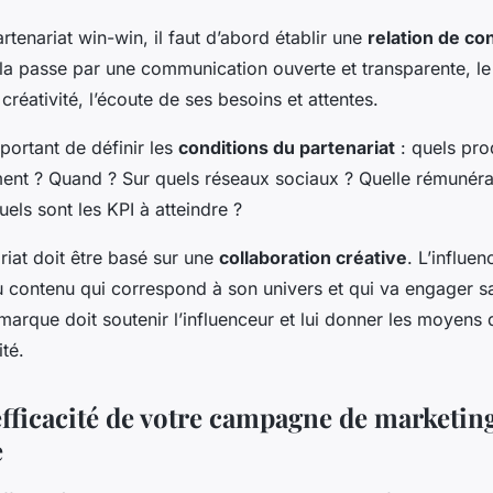
rtenariat win-win, il faut d’abord établir une
relation de co
ela passe par une communication ouverte et transparente, le
créativité, l’écoute de ses besoins et attentes.
mportant de définir les
conditions du partenariat
: quels pro
t ? Quand ? Sur quels réseaux sociaux ? Quelle rémunéra
uels sont les KPI à atteindre ?
ariat doit être basé sur une
collaboration créative
. L’influen
du contenu qui correspond à son univers et qui va engager
marque doit soutenir l’influenceur et lui donner les moyens
té.
efficacité de votre campagne de marketin
e