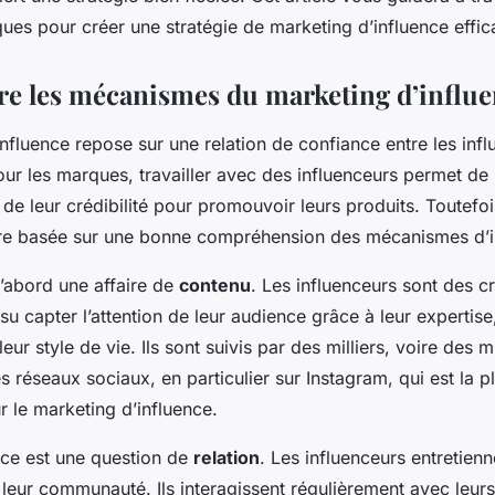
ques pour créer une stratégie de marketing d’influence effic
 les mécanismes du marketing d’influe
nfluence repose sur une relation de confiance entre les infl
r les marques, travailler avec des influenceurs permet de 
 de leur crédibilité pour promouvoir leurs produits. Toutefoi
être basée sur une bonne compréhension des mécanismes d’i
d’abord une affaire de
contenu
. Les influenceurs sont des c
su capter l’attention de leur audience grâce à leur expertise,
eur style de vie. Ils sont suivis par des milliers, voire des mi
s réseaux sociaux, en particulier sur Instagram, qui est la 
r le marketing d’influence.
ence est une question de
relation
. Les influenceurs entretienn
 leur communauté. Ils interagissent régulièrement avec leur