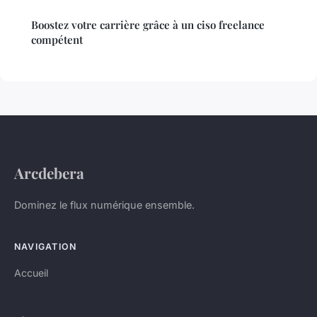
Boostez votre carrière grâce à un ciso freelance
compétent
Arcdebera
Dominez le flux numérique ensemble.
NAVIGATION
Accueil